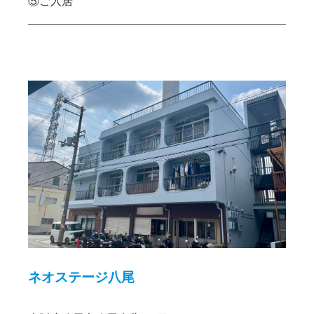
⑤ご入居
ネオステージ八尾