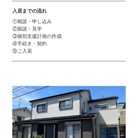
入居までの流れ
①相談・申し込み
②面談・見学
③個別支援計画の作成
④手続き・契約
⑤ご入居