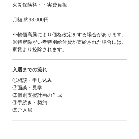
火災保険料・・実費負担
月額 約93,000円
※物価高騰により価格改定をする場合があります。
※特定障がい者特別給付費が支給された場合には、
家賃より控除されます。
入居までの流れ
①相談・申し込み
②面談・見学
③個別支援計画の作成
④手続き・契約
⑤ご入居